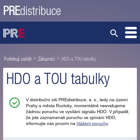
PRE
distribuce
»
»
Potřebuji zařídit
Zákazníci
HDO a TOU tabulky
HDO a TOU tabulky
V distribuční síti PREdistribuce, a. s., tedy na území
Prahy a města Roztoky, momentálně neevidujeme
žádnou poruchu ve vysílání signálu HDO. V případě,
že jste zaznamenali poruchu ve spínání HDO,
informujte nás prosím na
hlášení poruchy
.