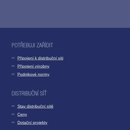
POTŘEBUJI ZAŘÍDIT
Připojení k distribuční síti
Připojení výrobny
Podnikové normy
DISTRIBUČNÍ SÍŤ
Stav distribuční sítě
Ceny
Dotační projekty