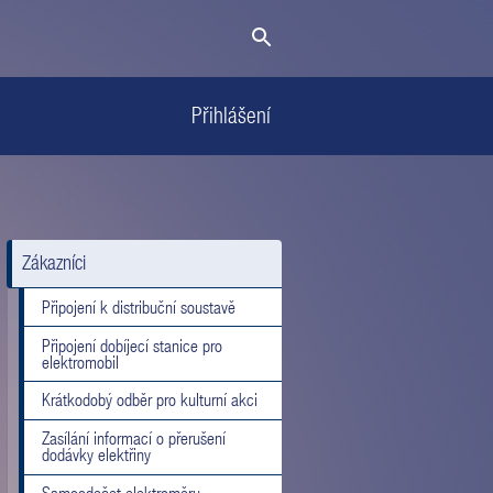
Přihlášení
Zákazníci
Připojení k distribuční soustavě
Připojení dobíjecí stanice pro
elektromobil
Krátkodobý odběr pro kulturní akci
Zasílání informací o přerušení
dodávky elektřiny