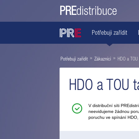
PRE
distribuce
Potřebuji zařídit
»
»
Potřebuji zařídit
Zákazníci
HDO a TOU 
HDO a TOU t
V distribuční síti PREdis
neevidujeme žádnou poruc
poruchu ve spínání HDO,