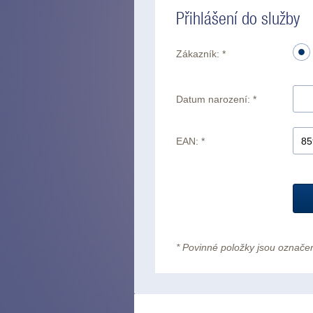
Přihlášení do služby
Zákazník: *
Datum narození: *
EAN: *
* Povinné položky jsou označe