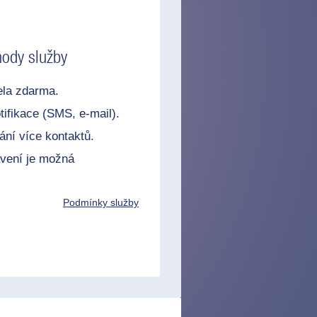
ody služby
ela zdarma.
tifikace (SMS, e-mail).
ní více kontaktů.
vení je možná
Podmínky služby