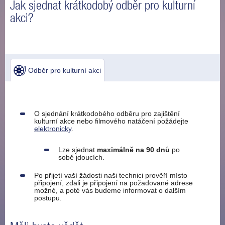
Jak sjednat krátkodobý odběr pro kulturní
akci?
Odběr pro kulturní akci
O sjednání krátkodobého odběru pro zajištění
kulturní akce nebo filmového natáčení požádejte
elektronicky
.
Lze sjednat
maximálně na 90 dnů
po
sobě jdoucích.
Po přijetí vaší žádosti naši technici prověří místo
připojení, zdali je připojení na požadované adrese
možné, a poté vás budeme informovat o dalším
postupu.