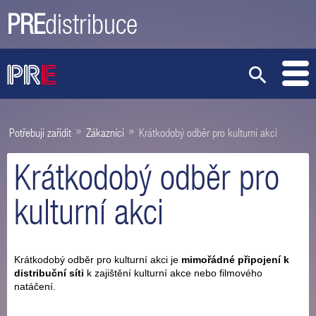
PRE
distribuce
»
»
Potřebuji zařídit
Zákazníci
Krátkodobý odběr pro kulturní akci
Krátkodobý odběr pro
kulturní akci
Krátkodobý odběr pro kulturní akci je
mimořádné připojení k
distribuční síti
k zajištění kulturní akce nebo filmového
natáčení.