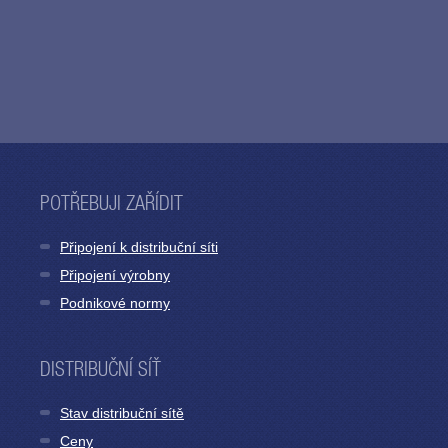
POTŘEBUJI ZAŘÍDIT
Připojení k distribuční síti
Připojení výrobny
Podnikové normy
DISTRIBUČNÍ SÍŤ
Stav distribuční sítě
Ceny