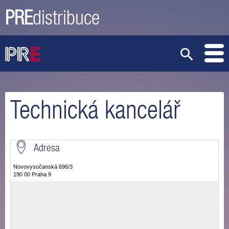
PRE
distribuce
Technická kancelář
Adresa
Novovysočanská 696/3
190 00 Praha 9