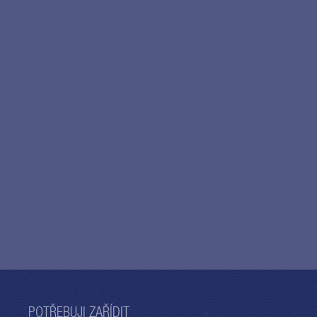
POTŘEBUJI ZAŘÍDIT