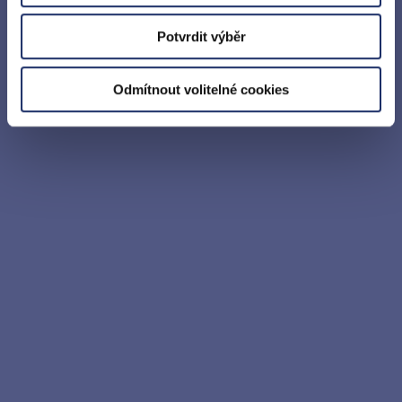
Potvrdit výběr
Odmítnout volitelné cookies