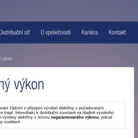
Distribuční síť
O společnosti
Kariéra
Kontakt
ý výkon
ný výkon
ání žádostí o připojení výroben elektřiny s požadovaným
(např. fotovoltaik) k distribuční soustavě na hladině vysokého
o výrobny elektřiny v režimu
negarantovaného výkonu
, pokud
ny souhlasit.