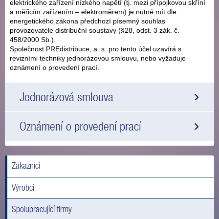
elektrického zařízení nízkého napětí (tj. mezi přípojkovou skříní
a měřicím zařízením – elektroměrem) je nutné mít dle
energetického zákona předchozí písemný souhlas
provozovatele distribuční soustavy (§28, odst. 3 zák. č.
458/2000 Sb.).
Společnost PREdistribuce, a. s. pro tento účel uzavírá s
revizními techniky jednorázovou smlouvu, nebo vyžaduje
oznámení o provedení prací.
Jednorázová smlouva
Oznámení o provedení prací
Zákazníci
Výrobci
Spolupracující firmy