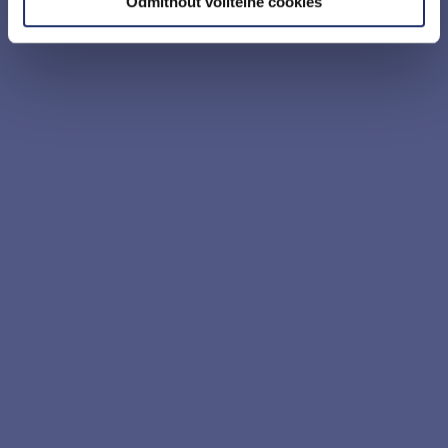
Odmítnout volitelné cookies