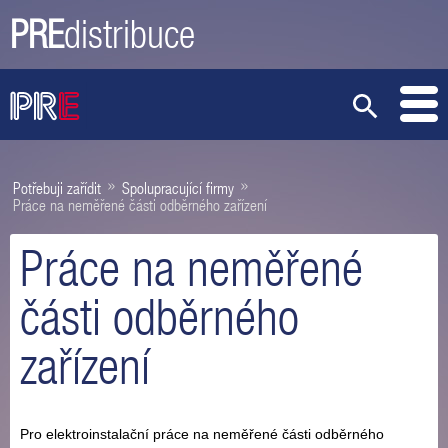
PRE
distribuce
»
»
Potřebuji zařídit
Spolupracující firmy
Práce na neměřené části odběrného zařízení
Práce na neměřené
části odběrného
zařízení
Pro elektroinstalační práce na neměřené části odběrného